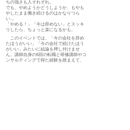
ちの強さも人それぞれ。
でも、やめようかどうしようか、もやも
やしたまま働き続けるのはかなりつら
い…
「やめる！」「今は辞めない」とスッキ
リしたら、ちょっと楽になるかも。
このイベントでは、「今の会社を辞め
たほうがいい」「今の会社で続けたほう
がいい」みたいに結論を押し付けませ
ん。講師自身の6回の転職と研修講師やコ
ンサルティングで得た経験を踏まえて、
お話やワークをします。あなたの気持ち
をあなた自身が整理して、より幸せに暮
らすきっかけ作りをさせてください。
申込終了
© 2018 ブレインズコンサルティング